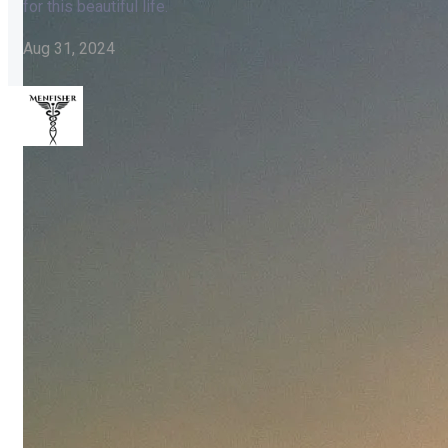
for this beautiful life.
Aug 31, 2024